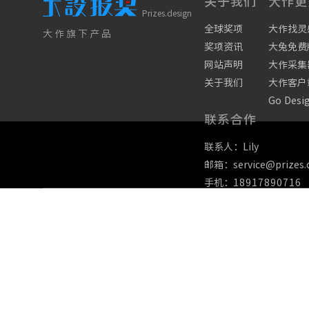
关于我们
大作更
Prizes.design
全球奖项
大作找灵
大作旗下产品
奖项资讯
大兔免费
网站声明
大作采集
关于我们
大作客户
Go Desi
联系合作
联系人：Lily
邮箱：service@prizes.
手机：
18917890716