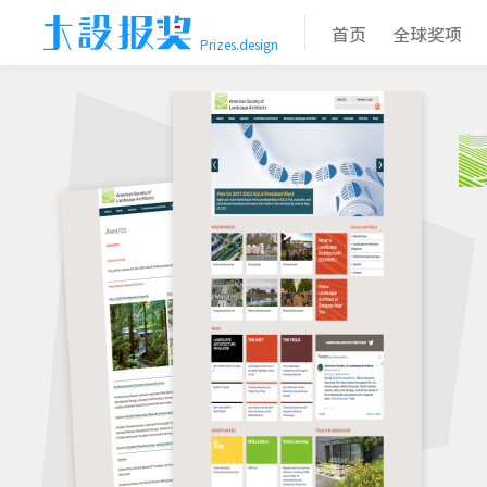
首页
全球奖项
Prizes.design