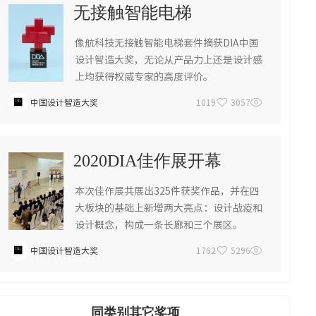
无接触智能电梯
像航科技无接触智能电梯套件摘获DIA中国
设计智造大奖，无论从产品力上还是设计感
上均获得权威专家的高度评价。
中国设计智造大奖
1019
3057
2020DIA佳作展开幕
本次佳作展共展出325件获奖作品，并在四
大板块的基础上新增两大亮点：设计战疫和
设计概念，构成一条长廊和三个展区。
中国设计智造大奖
1762
5296
同类别其它奖项