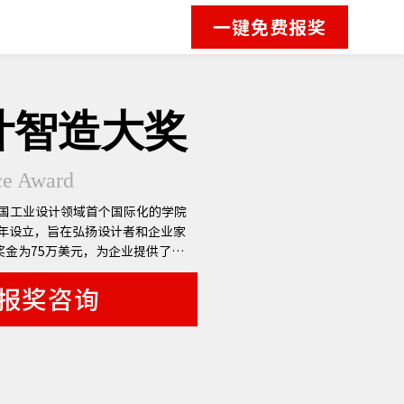
一键免费报奖
计智造大奖
ce Award
是我国工业设计领域首个国际化的学院
5年设立，旨在弘扬设计者和企业家
奖金为75万美元，为企业提供了一
连通，挖掘商业机会的平台。
报奖咨询