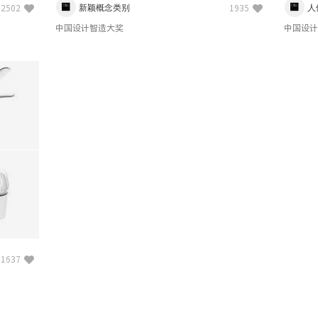
新颖概念类别
人
2502
1935
中国设计智造大奖
中国设计
1637