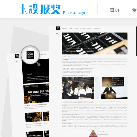
首页
全
Prizes.design