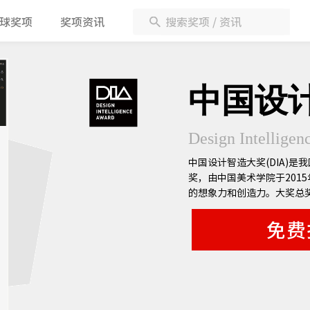
球奖项
奖项资讯
中国设
Design Intelligen
中国设计智造大奖(DIA)
奖，由中国美术学院于201
的想象力和创造力。大奖总
个促进国际贸易，扩大国际
免费