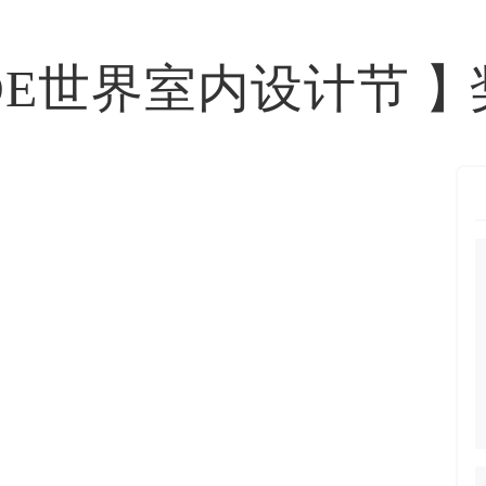
IDE世界室内设计节
】