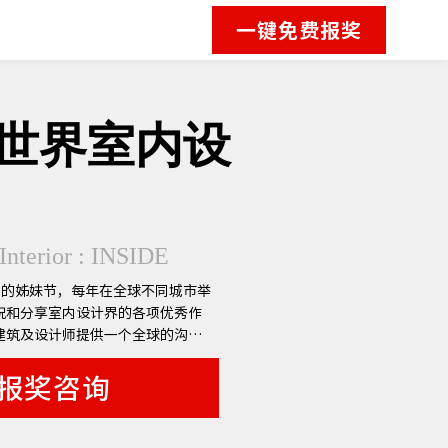
一键免费报奖
DE世界室内设
 Interior : INSIDE
AF)的姊妹节，每年在全球不同城市举
祝和分享室内设计界的各项优秀作
建筑及设计师提供一个全球的沟通
报奖咨询