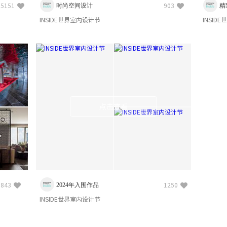
时尚空间设计
精
5151
903
INSIDE世界室内设计节
INSID
点击查看
2024年入围作品
843
1250
INSIDE世界室内设计节