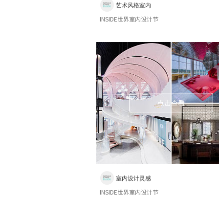
艺术风格室内
INSIDE世界室内设计节
点击查看
室内设计灵感
INSIDE世界室内设计节