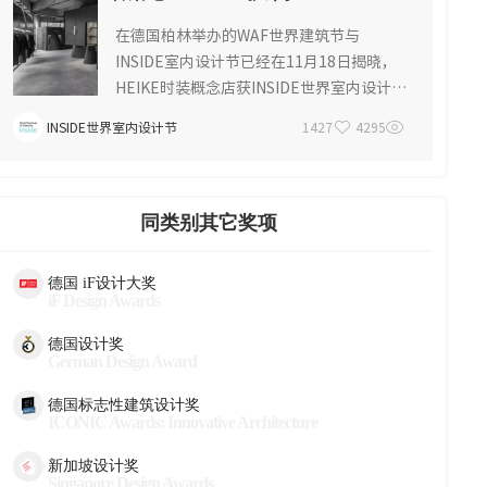
在德国柏林举办的WAF世界建筑节与
INSIDE室内设计节已经在11月18日揭晓，
HEIKE时装概念店获INSIDE世界室内设计
2016年度大奖。
INSIDE世界室内设计节
1427
4295
同类别其它奖项
德国 iF设计大奖
iF Design Awards
德国设计奖
German Design Award
德国标志性建筑设计奖
ICONIC Awards: Innovative Architecture
新加坡设计奖
Singapore Design Awards