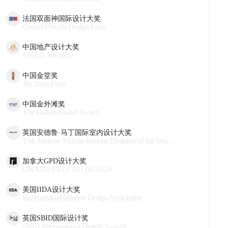
法国双面神国际设计大奖
Grand Prix du Design Paris
中国地产设计大奖
CRED AWARD
中国金堂奖
Jin Tang Prize
中国金外滩奖
The Golden Bund Award
英国安德鲁·马丁国际室内设计大奖
The Andrew Martin Interior Designer of the Year Award
加拿大GPD设计大奖
GRAND PRIX DU DESIGN
美国IIDA设计大奖
International Interior Design Association
英国SBID国际设计奖
SBID International Design Awards