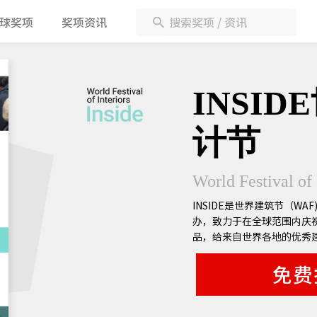
球奖项
奖项资讯
INSI
计节
World Festival of
INSIDE是世界建筑节（W
办，致力于在全球范围内庆
品，给来自世界各地的优秀
平台。
免费