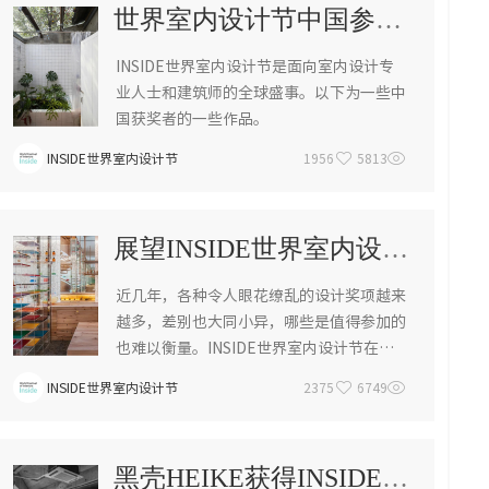
世界室内设计节中国参赛者获奖作品欣赏
INSIDE世界室内设计节是面向室内设计专
业人士和建筑师的全球盛事。以下为一些中
国获奖者的一些作品。
INSIDE世界室内设计节
1956
5813
展望INSIDE世界室内设计节
近几年，各种令人眼花缭乱的设计奖项越来
越多，差别也大同小异，哪些是值得参加的
也难以衡量。INSIDE世界室内设计节在此
间脱颖而出。
INSIDE世界室内设计节
2375
6749
黑壳HEIKE获得INSIDE世界室内设计节2016年度大奖