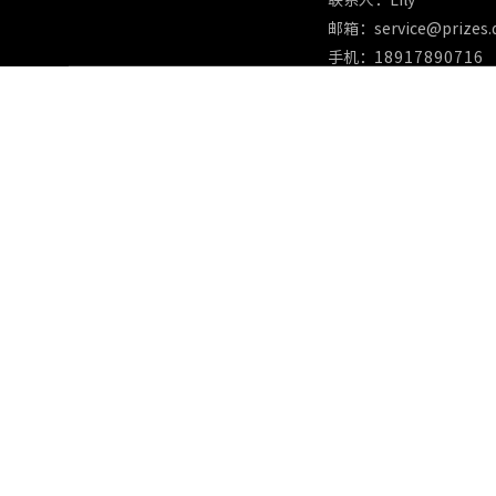
联系人：Lily
邮箱：service@prizes.
手机：
18917890716