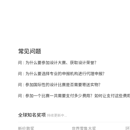
常见问题
问 : 为什么要参加设计大赛、获取设计荣誉？
问 : 为什么要选择专业的申报机构进行代理申报？
问 : 参加国际性的设计比赛是否需要寄送实物？
问 : 参加一个比赛一共需要支付多少费用？如何让支付这些费
全球知名奖项
持续更新中...
新伦敦奖
世界零售大奖
环