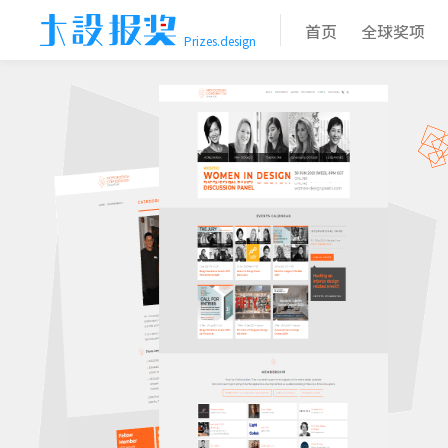
首页
全球奖项
Prizes.design