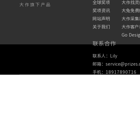
全球奖项
大作找灵
大作旗下产品
奖项资讯
大兔免费
网站声明
大作采集
关于我们
大作客户
Go Desi
联系合作
联系人：Lily
邮箱：service@prizes.
手机：
18917890716