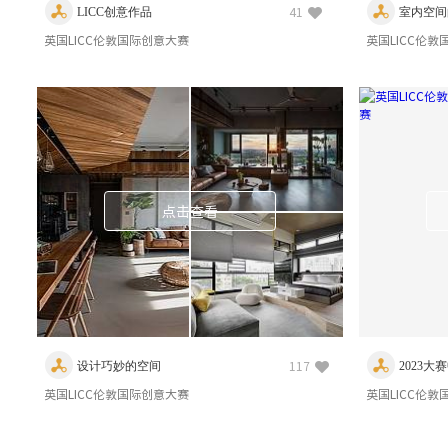
LICC创意作品
室内空间
41
英国LICC伦敦国际创意大赛
英国LICC伦
点击查看
设计巧妙的空间
2023
117
英国LICC伦敦国际创意大赛
英国LICC伦