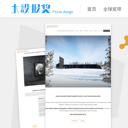
首页
全球奖项
Prizes.design