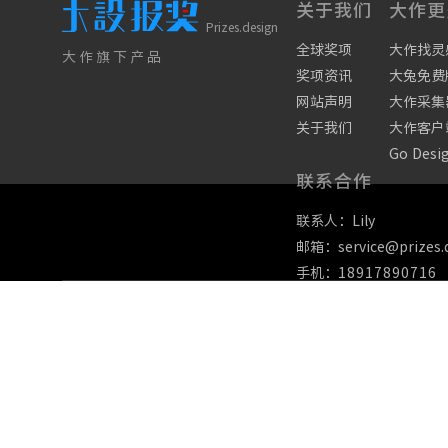
关于我们
大作更
Prizes.design
全球奖项
大作找灵
大作旗下产品
奖项资讯
大兔免费
网站声明
大作采集
关于我们
大作客户
Go Desi
联系合作
联系人：Lily
邮箱：service@prizes.
手机：
18917890716