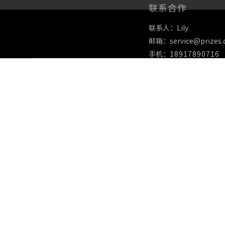
联系合作
联系人：Lily
邮箱：service@prizes.
手机：
18917890716