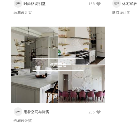
时尚格调别墅
休闲家居
168
纸城设计奖
纸城设计奖
点击查看
用餐空间与厨房
295
纸城设计奖