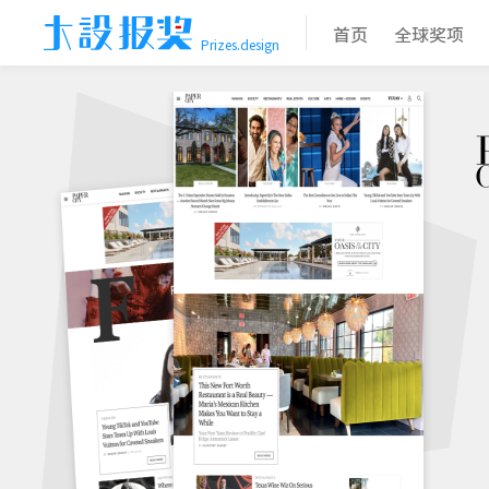
首页
全球奖项
Prizes.design