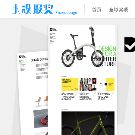
首页
全球奖项
Prizes.design