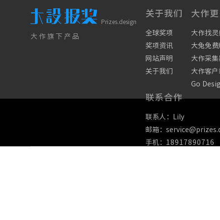
关于我们
大作更
Prizes.design
全球奖项
大作找灵
大作旗下产品
奖项资讯
大兔免费
网站声明
大作采集
关于我们
大作客户
Go Desi
联系合作
联系人：Lily
邮箱：service@prizes.
手机：
18917890716