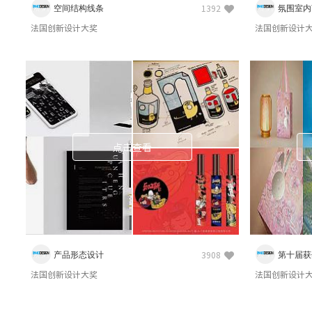
空间结构线条
氛围室内
1392
法国创新设计大奖
法国创新设计
点击查看
产品形态设计
第十届获
3908
法国创新设计大奖
法国创新设计