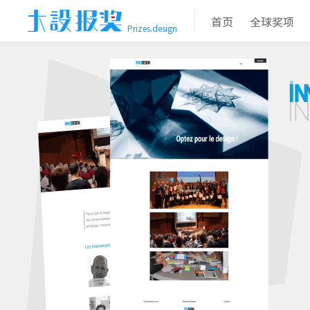
首页
全球奖项
Prizes.design