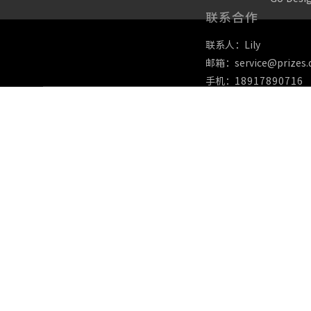
联系合作
联系人：Lily
邮箱：service@prizes.
手机：
18917890716