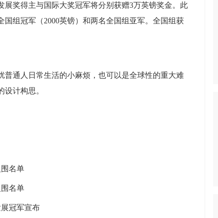
续发展奖得主与国际大奖冠军将分别获赠3万英镑奖金。此
国组冠军（2000英镑）和两名全国组亚军。全国组获
扰普通人日常生活的小麻烦，也可以是全球性的重大难
的设计构思。
入围名单
入围名单
续发展冠军宣布