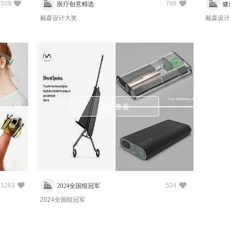
509
798
医疗创意精选
健
戴森设计大奖
戴森设计
点击查看
1263
524
2024全国组冠军
2024全国组冠军