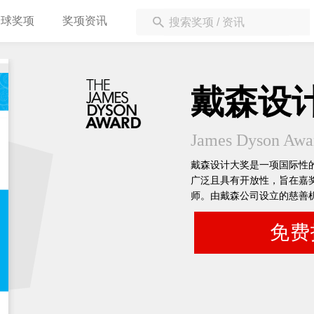
全球奖项
奖项资讯
戴森设
James Dyson Awa
戴森设计大奖是一项国际性
广泛且具有开放性，旨在嘉
师。由戴森公司设立的慈善
所有工程专业或设计专业的
免费