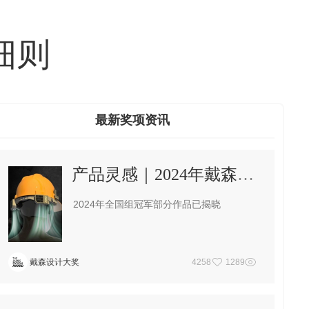
细则
最新奖项资讯
产品灵感｜2024年戴森设计大奖全国组冠军作品
2024年全国组冠军部分作品已揭晓
戴森设计大奖
4258
1289