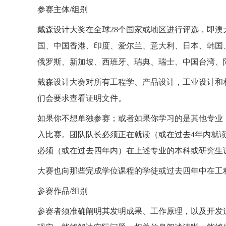
参赛主体/组别
戴森设计大奖在全球28个国家或地区进行评选，即
国、中国香港、印度、爱尔兰、意大利、日本、韩国
俄罗斯、新加坡、西班牙、瑞典、瑞士、中国台湾、
戴森设计大赛对所有工程学、产品设计，工业设计和
们会要求查看证明文件。
如果你不想单独参赛；或者如果你学习的是其他专业
入比赛。团队队长必须正在就读（或在过去4年内就
必须（或在过去四年内）在上述专业的本科或研究生
大赛也向那些完成学位课程的学徒或过去四年中在工
参赛作品/组别
参赛者须准确阐明其发明成果、工作原理，以及开发