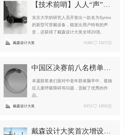
【技术前哨】人人“声”而平等
东京大学的研究人员开发出一款名为Syrinx
的新型可穿戴设备，能发出用户特有的声
音，还获得了戴森设计大奖全球20强。
戴森设计大奖
5180
1327
中国区决赛前八名榜单揭晓-2020戴森设计大奖
本届获奖者们面对中老年群体脑卒中、孤独
症儿童呼吸障碍等问题，贡献了优秀的作
品。
戴森设计大奖
6372
1955
戴森设计大奖首次增设可持续发展奖