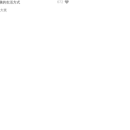
672
康的生活方式
大奖