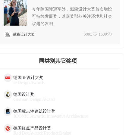
今年除国际冠军外，戴森设计大奖首次增设
可持续发展奖，以嘉奖那些关注环境和社会
议题的发明。
戴森设计大奖
6091
1638
同类别其它奖项
德国 iF设计大奖
iF Design Awards
德国设计奖
German Design Award
德国标志性建筑设计奖
ICONIC Awards: Innovative Architecture
德国红点产品设计奖
Red Dot Award: Product Design