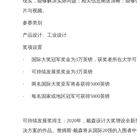
现实，能够解决实际问题；相关信息阐述清晰；能够
片与视频。
参赛类别
产品设计、工业设计
奖项设置
· 国际大奖冠军奖金为3万英镑，获奖者所在大学可额
· 可持续发展奖奖金为3万英镑
· 两名国际大奖亚军将各获得5000英镑
· 每名国家或地区冠军可获得5000英镑
可持续发展奖得主：2020年，戴森设计大奖增设全
决方案的作品。詹姆斯·戴森将从国际20强的入围者