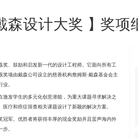
戴森设计大奖
】
奖项
嘉奖、鼓励和启发新一代的设计工程师。它面向所有工
该奖项由戴森公司设立的慈善机构詹姆斯·戴森基金会主
行业。
在激发学生的多元化创意潜能，为重大课题寻求解决之
、医疗和癌症筛查相关课题设计了新颖的解决方案。
大奖冠军。优胜者将获得丰厚的现金奖励并且蜚声海内外
一步。