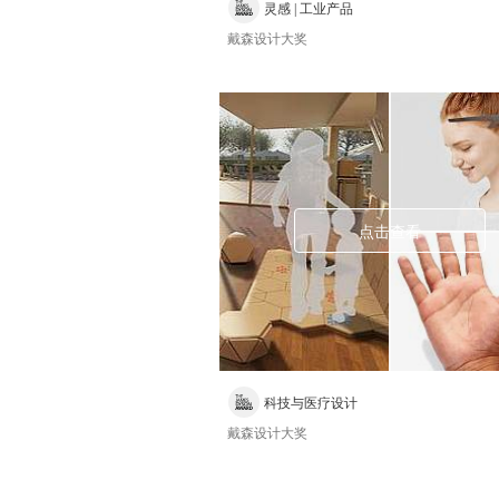
灵感 | 工业产品
戴森设计大奖
点击查看
科技与医疗设计
戴森设计大奖