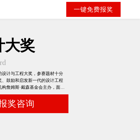
一键免费报奖
计大奖
rd
的设计与工程大奖，参赛题材十分
奖、鼓励和启发新一代的设计工程
机构詹姆斯·戴森基金会主办，面向
大学生和新近毕业生开放征集。
报奖咨询