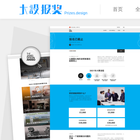
首页
Prizes.design